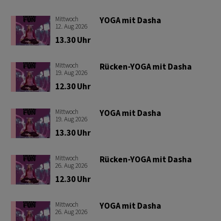
Mittwoch
YOGA mit Dasha
12
.
Aug
2026
13.30 Uhr
Mittwoch
Rücken-YOGA mit Dasha
19
.
Aug
2026
12.30 Uhr
Mittwoch
YOGA mit Dasha
19
.
Aug
2026
13.30 Uhr
Mittwoch
Rücken-YOGA mit Dasha
26
.
Aug
2026
12.30 Uhr
Mittwoch
YOGA mit Dasha
26
.
Aug
2026