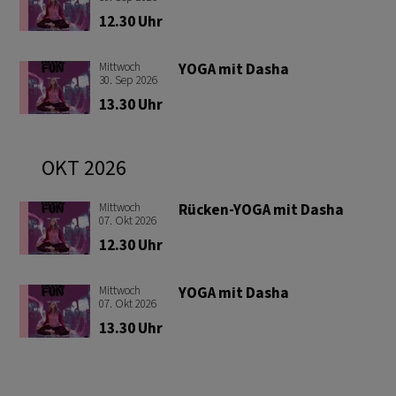
12.30 Uhr
Mittwoch
YOGA mit Dasha
30
.
Sep
2026
13.30 Uhr
OKT
2026
Mittwoch
Rücken-YOGA mit Dasha
07
.
Okt
2026
12.30 Uhr
Mittwoch
YOGA mit Dasha
07
.
Okt
2026
13.30 Uhr