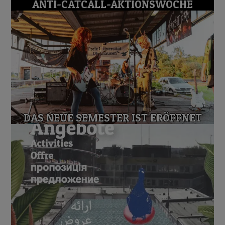
ANTI-CATCALL-AKTIONSWOCHE
DAS NEUE SEMESTER IST ERÖFFNET