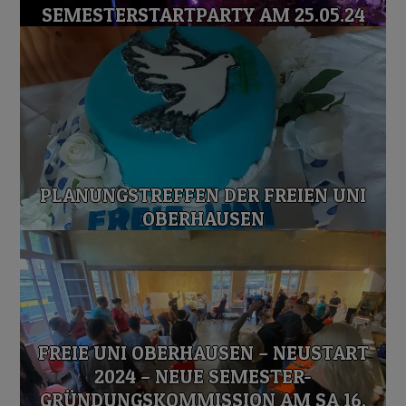
SEMESTERSTARTPARTY AM 25.05.24
PLANUNGSTREFFEN DER FREIEN UNI
OBERHAUSEN
FREIE UNI OBERHAUSEN – NEUSTART
2024 – NEUE SEMESTER-
GRÜNDUNGSKOMMISSION AM SA 16.