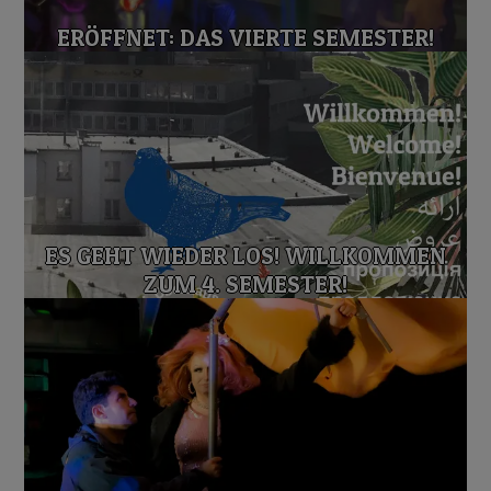
ERÖFFNET: DAS VIERTE SEMESTER!
ES GEHT WIEDER LOS! WILLKOMMEN
ZUM 4. SEMESTER!