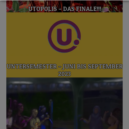
UTOPOLIS – DAS FINALE!!!
UNTERSEMESTER – JUNI BIS SEPTEMBER
2023