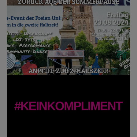
ZURÜCK AUS DER SOMMERPAUSE
ANPFIFF ZUR 2. HALBZEIT!