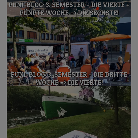
FUNI-BLOG: 3. SEMESTER – DIE VIERTE +
FÜNFTE WOCHE => DIE SECHSTE!
FUNI-BLOG: 3. SEMESTER – DIE DRITTE
WOCHE => DIE VIERTE!