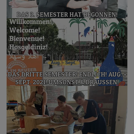
DAS 3. SEMESTER HAT BEGONNEN!
DAS DRITTE SEMESTER! ENDLICH! AUG. +
SEPT. 2021! UMSONST & DRAUSSEN!