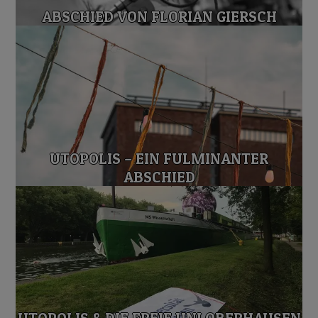
ABSCHIED VON FLORIAN GIERSCH
UTOPOLIS – EIN FULMINANTER
ABSCHIED