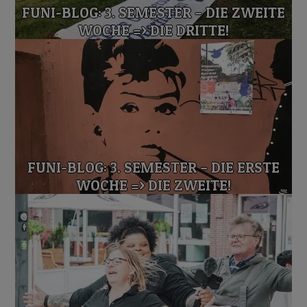
FUNI-BLOG: 3. SEMESTER – DIE ZWEITE
WOCHE => DIE DRITTE!
FUNI-BLOG: 3. SEMESTER – DIE ERSTE
WOCHE => DIE ZWEITE!