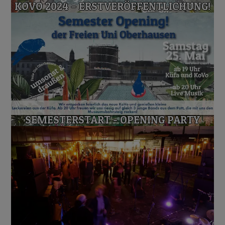
KOVO 2024 – ERSTVERÖFFENTLICHUNG!
SEMESTERSTART - OPENING PARTY