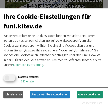
UTOPOLIS & DIE FREIE UNI OBERHAUSEN
– DAS ENDE VOM ANFANG
Ihre Cookie-Einstellungen für
funi.kitev.de
Wir setzen selber keine Cookies, doch binden wir Videos ein, deren
Seiten Cookies setzen. Klicken Sie auf „Alle akzeptieren“, um alle
Cookies zu akzeptieren, wählen Sie einzelne Videoquellen aus und
klicken Sie auf „Ausgewählte akzeptieren“ oder auf „Ich lehne ab“. Sie
können die Cookies auch jederzeit nachträglich über den Link "Cookies"
in der Fußzeile der Seite abwählen.
Um mehr zu erfahren, lesen Sie bitte
SHALOM
unsere
Datenschutzerklärung
.
Externe Medien
↓
3
Dienste
Ich lehne ab
Ausgewählte akzeptieren
Alle akzeptieren
Realisiert mit Klaro!