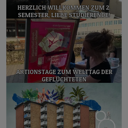
HERZLICH WILLKOMMEN ZUM 2.
SEMESTER, LIEBE STUDIERENDE!
AKTIONSTAGE ZUM WELTTAG DER
GEFLÜCHTETEN