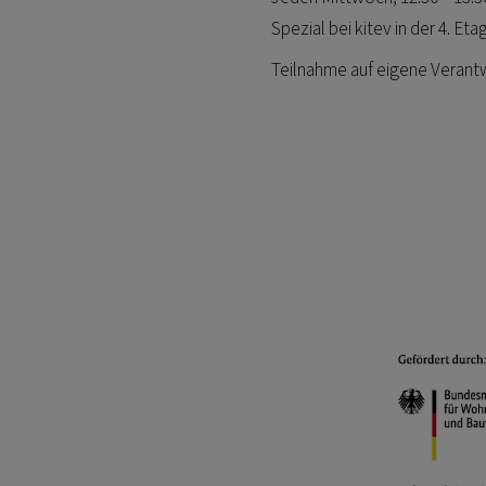
Spezial bei kitev in der 4. Eta
Teilnahme auf eigene Verant