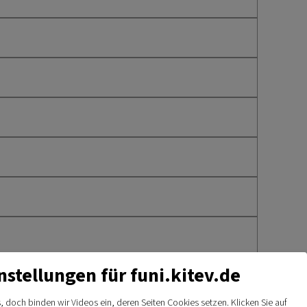
nstellungen für funi.kitev.de
, doch binden wir Videos ein, deren Seiten Cookies setzen. Klicken Sie auf