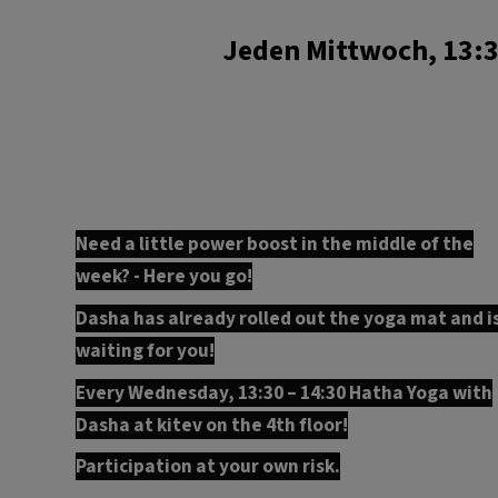
Jeden Mittwoch, 13:30
Need a little power boost in the middle of the
week? - Here you go!
Dasha has already rolled out the yoga mat and i
waiting for you!
Every Wednesday, 13:30 – 14:30 Hatha Yoga with
Dasha at kitev on the 4th floor!
Participation at your own risk.