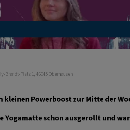
illy-Brandt-Platz 1, 46045 Oberhausen
n kleinen Powerboost zur Mitte der Woc
ie Yogamatte schon ausgerollt und wart