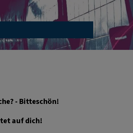
he? - Bitteschön!
et auf dich!